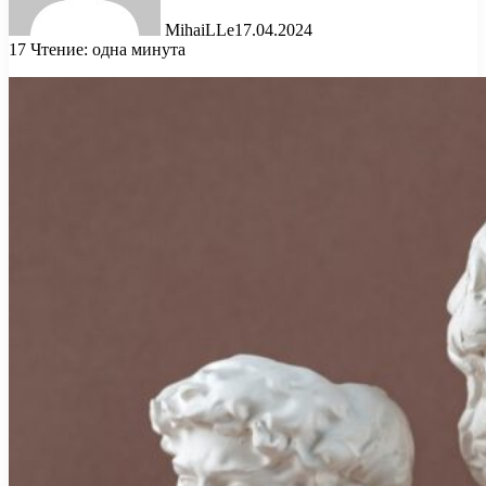
MihaiLLe
17.04.2024
17
Чтение: одна минута