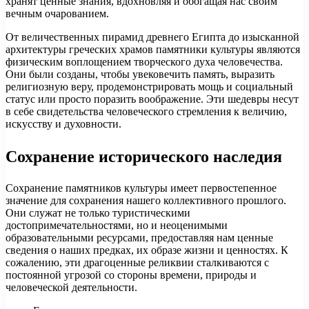
хранят ценные знания, вдохновляя и обогащая нас своим
вечным очарованием.
От величественных пирамид древнего Египта до изысканной
архитектуры греческих храмов памятники культуры являются
физическим воплощением творческого духа человечества.
Они были созданы, чтобы увековечить память, выразить
религиозную веру, продемонстрировать мощь и социальный
статус или просто поразить воображение. Эти шедевры несут
в себе свидетельства человеческого стремления к величию,
искусству и духовности.
Сохранение исторического наследия
Сохранение памятников культуры имеет первостепенное
значение для сохранения нашего коллективного прошлого.
Они служат не только туристическими
достопримечательностями, но и неоценимыми
образовательными ресурсами, предоставляя нам ценные
сведения о наших предках, их образе жизни и ценностях. К
сожалению, эти драгоценные реликвии сталкиваются с
постоянной угрозой со стороны времени, природы и
человеческой деятельности.