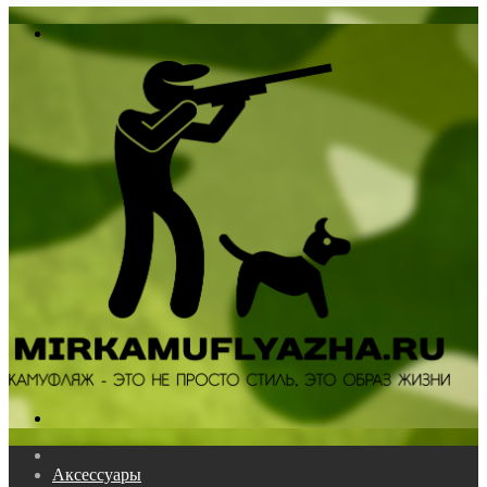
In
Меню
Поиск...
Главная
Аксессуары