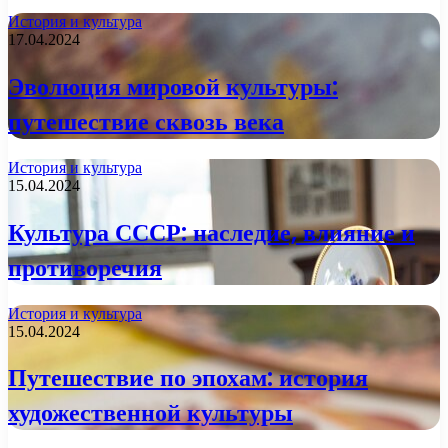
История и культура
17.04.2024
Эволюция мировой культуры:
путешествие сквозь века
История и культура
15.04.2024
Культура СССР: наследие, влияние и
противоречия
История и культура
15.04.2024
Путешествие по эпохам: история
художественной культуры