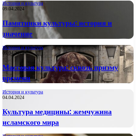
История и культура
09.04.2024
Памятники культуры: история и
значение
История и культура
09.04.2024
Массовая культура: сквозь призму
времени
История и культура
04.04.2024
Культура медицины: жемчужина
исламского мира