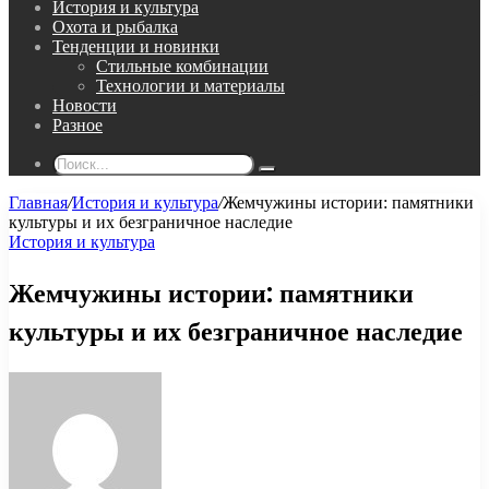
История и культура
Охота и рыбалка
Тенденции и новинки
Стильные комбинации
Технологии и материалы
Новости
Разное
Поиск...
Главная
/
История и культура
/
Жемчужины истории: памятники
культуры и их безграничное наследие
История и культура
Жемчужины истории: памятники
культуры и их безграничное наследие