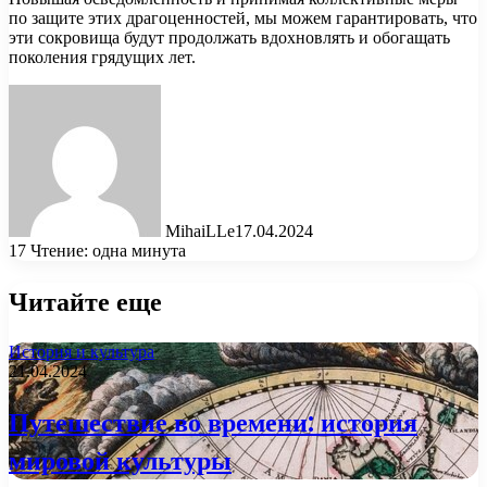
по защите этих драгоценностей, мы можем гарантировать, что
эти сокровища будут продолжать вдохновлять и обогащать
поколения грядущих лет.
MihaiLLe
17.04.2024
17
Чтение: одна минута
Читайте еще
История и культура
21.04.2024
Путешествие во времени: история
мировой культуры