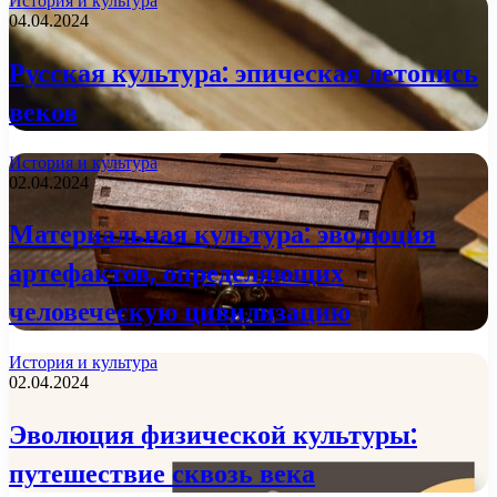
История и культура
04.04.2024
Русская культура: эпическая летопись
веков
История и культура
02.04.2024
Материальная культура: эволюция
артефактов, определяющих
человеческую цивилизацию
История и культура
02.04.2024
Эволюция физической культуры:
путешествие сквозь века