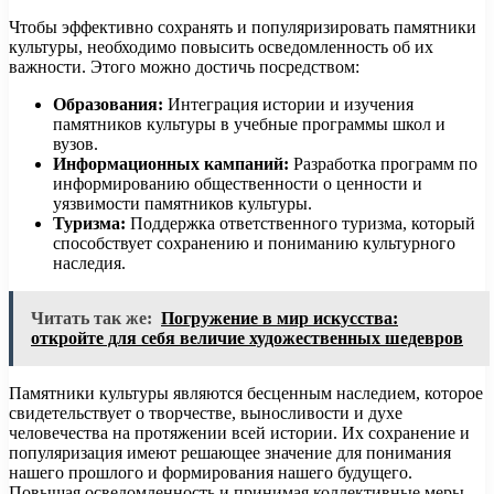
Чтобы эффективно сохранять и популяризировать памятники
культуры, необходимо повысить осведомленность об их
важности. Этого можно достичь посредством:
Образования:
Интеграция истории и изучения
памятников культуры в учебные программы школ и
вузов.
Информационных кампаний:
Разработка программ по
информированию общественности о ценности и
уязвимости памятников культуры.
Туризма:
Поддержка ответственного туризма, который
способствует сохранению и пониманию культурного
наследия.
Читать так же:
Погружение в мир искусства:
откройте для себя величие художественных шедевров
Памятники культуры являются бесценным наследием, которое
свидетельствует о творчестве, выносливости и духе
человечества на протяжении всей истории. Их сохранение и
популяризация имеют решающее значение для понимания
нашего прошлого и формирования нашего будущего.
Повышая осведомленность и принимая коллективные меры