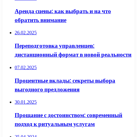
Аренда сцены: как выбрать и на что
обратить внимание
26.02.2025
Переподготовка управленцев:
дистанционный формат в новой реальности
07.02.2025
Процентные вклады: секреты выбора
выгодного предложения
30.01.2025
Прощание с достоинством: современный
подход к ритуальным услугам
25.04.2024