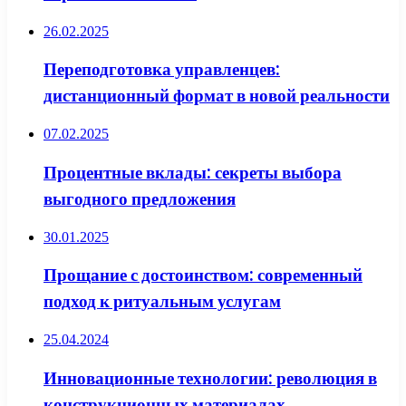
26.02.2025
Переподготовка управленцев:
дистанционный формат в новой реальности
07.02.2025
Процентные вклады: секреты выбора
выгодного предложения
30.01.2025
Прощание с достоинством: современный
подход к ритуальным услугам
25.04.2024
Инновационные технологии: революция в
конструкционных материалах