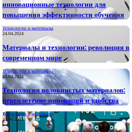
инновационные технологии для
повышения эффективности обучения
Технологии и материалы
24.04.2024
Материалы и технологии: революция в
современном мире
Технологии и материалы
23.04.2024
Технология волокнистых материалов:
переплетение инноваций и удобства
Технологии и материалы
23.04.2024