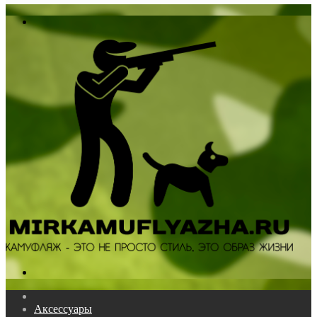
In
Меню
Поиск...
Главная
Аксессуары