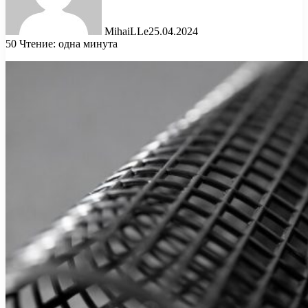
MihaiLLe
25.04.2024
50
Чтение: одна минута