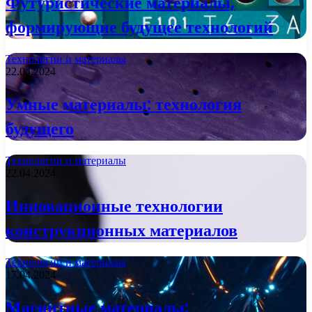
Футуристические материалы,
формирующие будущее технологий
Технологии и материалы
22.04.2024
Умные материалы: технология
будущего
Технологии и материалы
22.04.2024
Инновационные технологии
конструкционных материалов
Технологии и материалы
17.04.2024
Магнитные материалы: