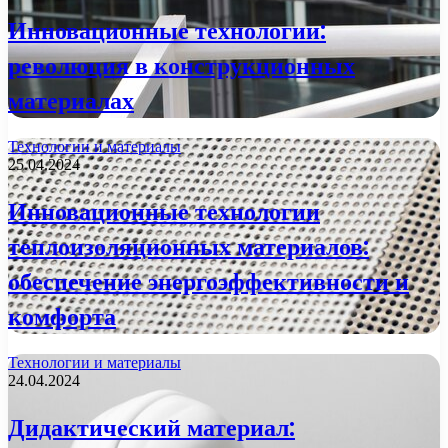
Инновационные технологии:
революция в конструкционных
материалах
Технологии и материалы
25.04.2024
Инновационные технологии
теплоизоляционных материалов:
обеспечение энергоэффективности и
комфорта
Технологии и материалы
24.04.2024
Дидактический материал: