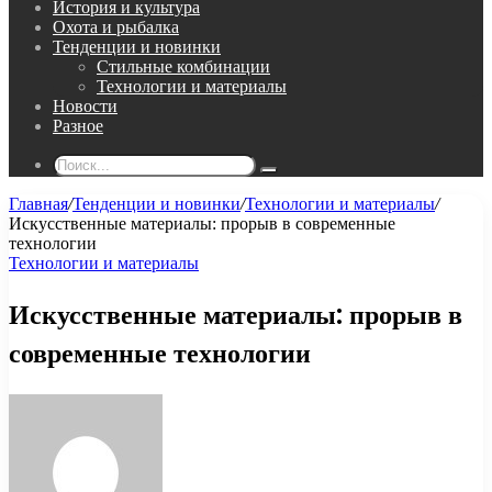
История и культура
Охота и рыбалка
Тенденции и новинки
Стильные комбинации
Технологии и материалы
Новости
Разное
Поиск...
Главная
/
Тенденции и новинки
/
Технологии и материалы
/
Искусственные материалы: прорыв в современные
технологии
Технологии и материалы
Искусственные материалы: прорыв в
современные технологии