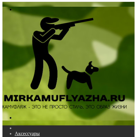
In
Меню
Поиск...
Главная
Аксессуары