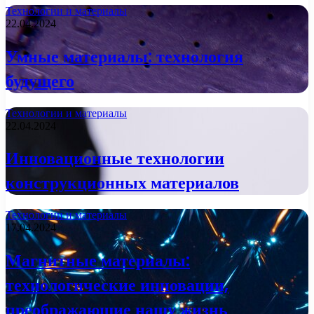
Технологии и материалы
22.04.2024
Умные материалы: технология
будущего
Технологии и материалы
22.04.2024
Инновационные технологии
конструкционных материалов
Технологии и материалы
17.04.2024
Магнитные материалы:
технологические инновации,
преображающие нашу жизнь