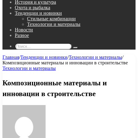
История и культура
Охота и рыбалка
Тенденции и новинки
Стильные комбинации
Технологии и материалы
Новости
Разное
Поиск...
Главная
/
Тенденции и новинки
/
Технологии и материалы
/
Композиционные материалы и инновации в строительстве
Технологии и материалы
Композиционные материалы и
инновации в строительстве