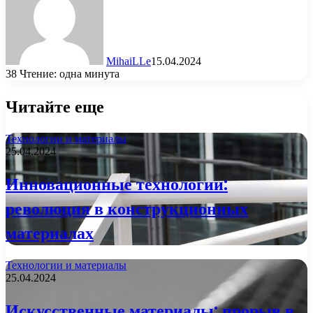
MihaiLLe
15.04.2024
38
Чтение: одна минута
Читайте еще
Технологии и материалы
25.04.2024
Инновационные технологии:
революция в конструкционных
материалах
Технологии и материалы
25.04.2024
Искусственные материалы: прорыв в