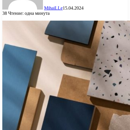
MihaiLLe
15.04.2024
38
Чтение: одна минута