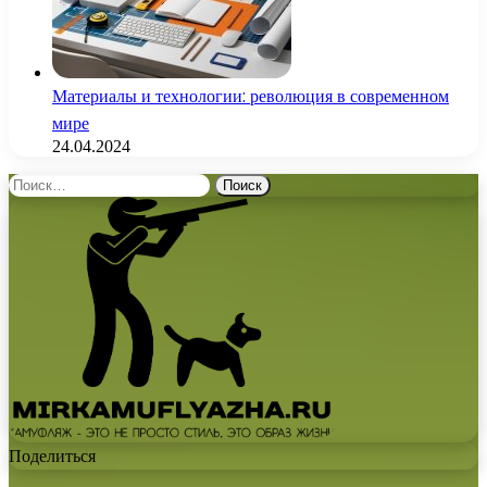
Материалы и технологии: революция в современном
мире
24.04.2024
Найти:
Поделиться