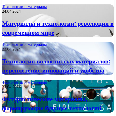
Технологии и материалы
24.04.2024
Материалы и технологии: революция в
современном мире
Технологии и материалы
23.04.2024
Технология волокнистых материалов:
переплетение инноваций и удобства
Технологии и материалы
23.04.2024
Футуристические материалы,
формирующие будущее технологий