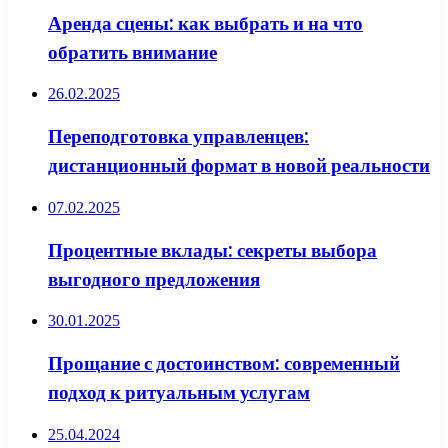
Аренда сцены: как выбрать и на что
обратить внимание
26.02.2025
Переподготовка управленцев:
дистанционный формат в новой реальности
07.02.2025
Процентные вклады: секреты выбора
выгодного предложения
30.01.2025
Прощание с достоинством: современный
подход к ритуальным услугам
25.04.2024