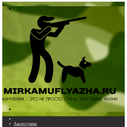
In
Меню
Поиск...
Главная
Аксессуары