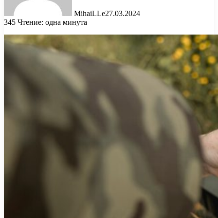
MihaiLLe
27.03.2024
345
Чтение: одна минута