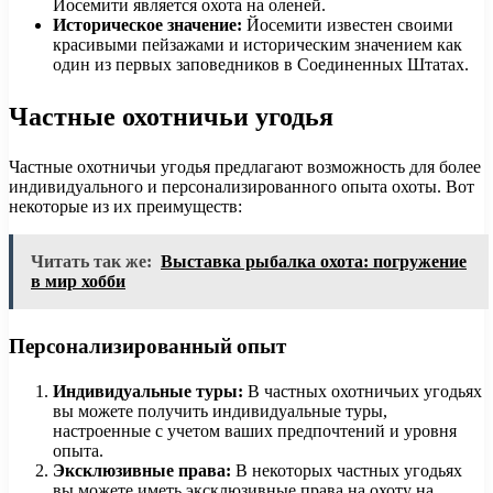
Йосемити является охота на оленей.
Историческое значение:
Йосемити известен своими
красивыми пейзажами и историческим значением как
один из первых заповедников в Соединенных Штатах.
Частные охотничьи угодья
Частные охотничьи угодья предлагают возможность для более
индивидуального и персонализированного опыта охоты. Вот
некоторые из их преимуществ:
Читать так же:
Выставка рыбалка охота: погружение
в мир хобби
Персонализированный опыт
Индивидуальные туры:
В частных охотничьих угодьях
вы можете получить индивидуальные туры,
настроенные с учетом ваших предпочтений и уровня
опыта.
Эксклюзивные права:
В некоторых частных угодьях
вы можете иметь эксклюзивные права на охоту на