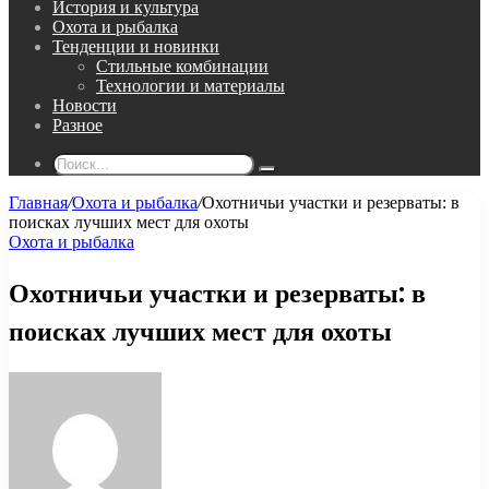
История и культура
Охота и рыбалка
Тенденции и новинки
Стильные комбинации
Технологии и материалы
Новости
Разное
Поиск...
Главная
/
Охота и рыбалка
/
Охотничьи участки и резерваты: в
поисках лучших мест для охоты
Охота и рыбалка
Охотничьи участки и резерваты: в
поисках лучших мест для охоты