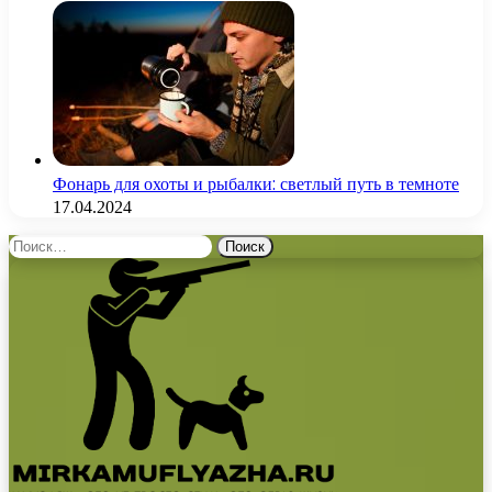
Фонарь для охоты и рыбалки: светлый путь в темноте
17.04.2024
Найти: