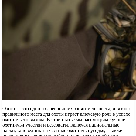
Охота — это одно из древнейших занятий человека, и выбор
правильного места для охоты играет ключевую роль в успехе
охотничьего выхода. В этой статье мы рассмотрим лучшие
охотничьи участки и резерваты, включая национальные
парки, заповедники и частные охотничьи угодья, а также
предоставим советы по выбору места для удачной охоты.