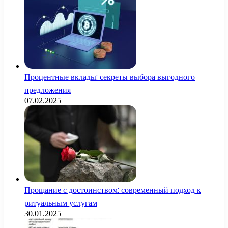
Процентные вклады: секреты выбора выгодного
предложения
07.02.2025
Прощание с достоинством: современный подход к
ритуальным услугам
30.01.2025