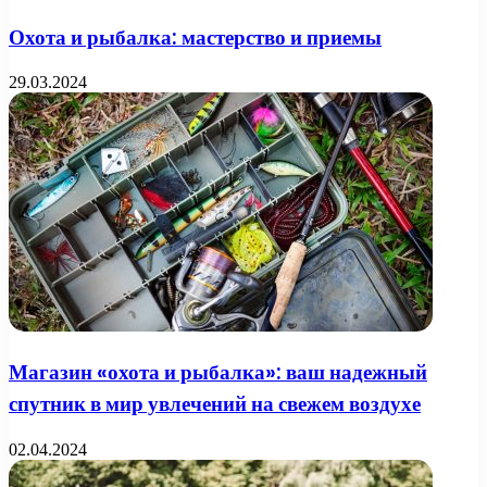
Охота и рыбалка: мастерство и приемы
29.03.2024
Магазин «охота и рыбалка»: ваш надежный
спутник в мир увлечений на свежем воздухе
02.04.2024