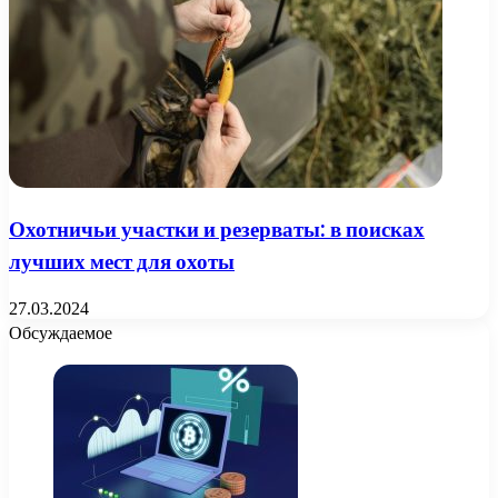
Охотничьи участки и резерваты: в поисках
лучших мест для охоты
27.03.2024
Обсуждаемое