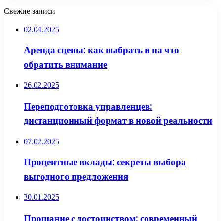
Свежие записи
02.04.2025
Аренда сцены: как выбрать и на что
обратить внимание
26.02.2025
Переподготовка управленцев:
дистанционный формат в новой реальности
07.02.2025
Процентные вклады: секреты выбора
выгодного предложения
30.01.2025
Прощание с достоинством: современный