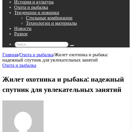
История и культура
Охота и рыбалка
Тенденции и новинки
Стильные комбинации
Технологии и материалы
Новости
Разное
Поиск...
Главная
/
Охота и рыбалка
/
Жилет охотника и рыбака:
надежный спутник для увлекательных занятий
Охота и рыбалка
Жилет охотника и рыбака: надежный
спутник для увлекательных занятий