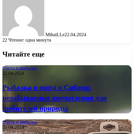
MihaiLLe
22.04.2024
22
Чтение: одна минута
Читайте еще
Охота и рыбалка
22.04.2024
Рыбалка и охота в Сибири:
незабываемые впечатления для
любителей природы
Охота и рыбалка
21.04.2024