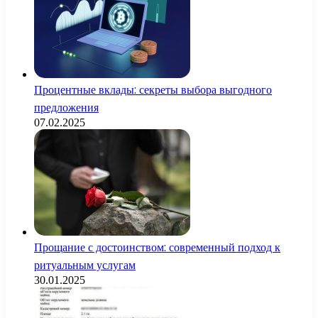
Процентные вклады: секреты выбора выгодного
предложения
07.02.2025
Прощание с достоинством: современный подход к
ритуальным услугам
30.01.2025