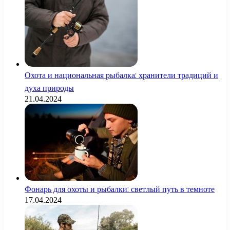
Охота и национальная рыбалка: хранители традиций и
духа природы
21.04.2024
Фонарь для охоты и рыбалки: светлый путь в темноте
17.04.2024