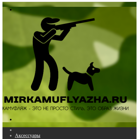
In
Меню
Поиск...
Главная
Аксессуары