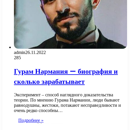
admin
26.11.2022
285
Гурам Нармания — биография и
сколько зарабатывает
Эксперимент – способ наглядного доказательства
теории. По мнению Гурама Нармании, люди бывают
равнодушны, жестоки, потакают несправедливости и
очень редко способны…
Подробнее »