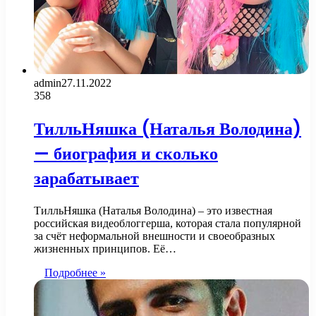
admin
27.11.2022
358
ТилльНяшка (Наталья Володина)
— биография и сколько
зарабатывает
ТилльНяшка (Наталья Володина) – это известная
российская видеоблоггерша, которая стала популярной
за счёт неформальной внешности и своеобразных
жизненных принципов. Её…
Подробнее »