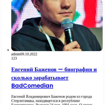
admin
09.10.2022
123
Евгений Баженов — биография и
сколько зарабатывает
BadComedian
Евгений Владимирович Баженов родом из города
Стерлитамака, находящегося в республике
Башкортостан. Родился 24 мая, 1991 года. О своих