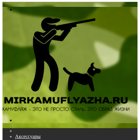
In
Меню
Поиск...
Главная
Аксессуары