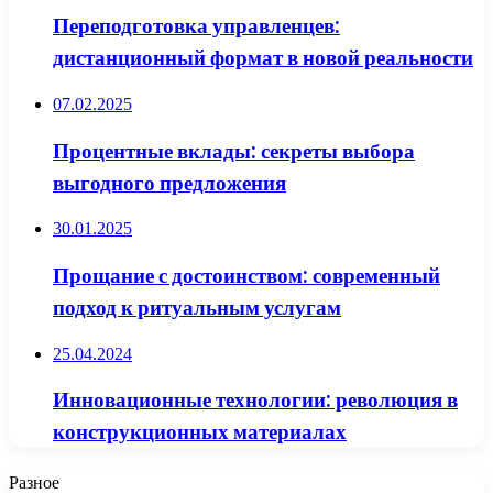
Переподготовка управленцев:
дистанционный формат в новой реальности
07.02.2025
Процентные вклады: секреты выбора
выгодного предложения
30.01.2025
Прощание с достоинством: современный
подход к ритуальным услугам
25.04.2024
Инновационные технологии: революция в
конструкционных материалах
Разное