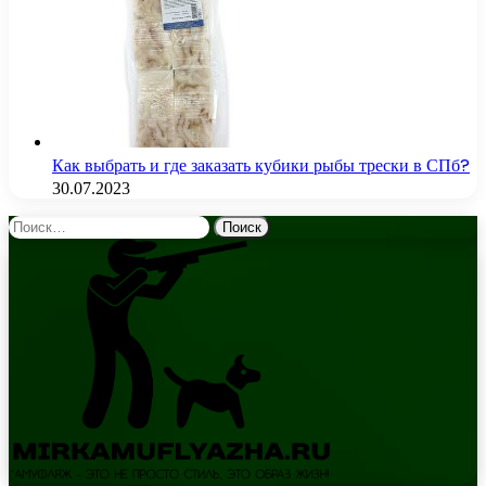
Как выбрать и где заказать кубики рыбы трески в СПб?
30.07.2023
Найти: