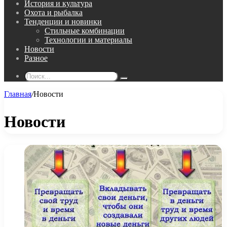
История и культура
Охота и рыбалка
Тенденции и новинки
Стильные комбинации
Технологии и материалы
Новости
Разное
Поиск...
Главная
/
Новости
Новости