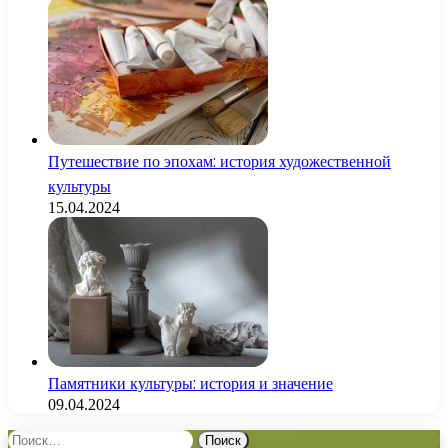
Путешествие по эпохам: история художественной
культуры
15.04.2024
Памятники культуры: история и значение
09.04.2024
Найти: