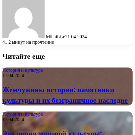
MihaiLLe
21.04.2024
41
2 минут на прочтение
Читайте еще
История и культура
17.04.2024
Жемчужины истории: памятники
культуры и их безграничное наследие
История и культура
17.04.2024
Эволюция мировой культуры: