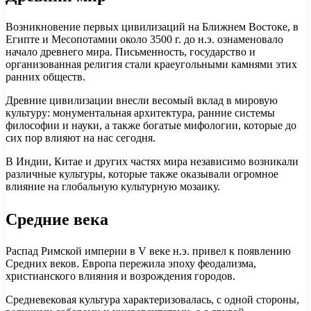
Возникновение первых цивилизаций на Ближнем Востоке, в
Египте и Месопотамии около 3500 г. до н.э. ознаменовало
начало древнего мира. Письменность, государство и
организованная религия стали краеугольными камнями этих
ранних обществ.
Древние цивилизации внесли весомый вклад в мировую
культуру: монументальная архитектура, ранние системы
философии и науки, а также богатые мифологии, которые до
сих пор влияют на нас сегодня.
В Индии, Китае и других частях мира независимо возникали
различные культуры, которые также оказывали огромное
влияние на глобальную культурную мозаику.
Средние века
Распад Римской империи в V веке н.э. привел к появлению
Средних веков. Европа пережила эпоху феодализма,
христианского влияния и возрождения городов.
Средневековая культура характеризовалась, с одной стороны,