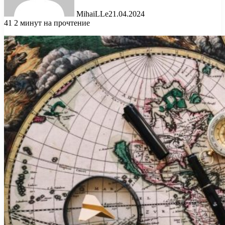
MihaiLLe
21.04.2024
41
2 минут на прочтение