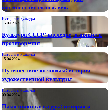
путешествие сквозь века
История и культура
15.04.2024
Культура СССР: наследие, влияние и
противоречия
История и культура
15.04.2024
Путешествие по эпохам: история
художественной культуры
История и культура
09.04.2024
Памятники культуры: история и