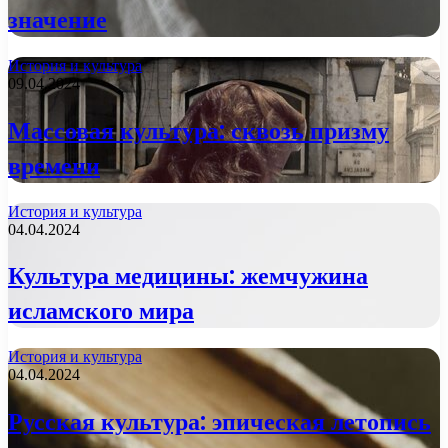
значение
История и культура
09.04.2024
Массовая культура: сквозь призму
времени
История и культура
04.04.2024
Культура медицины: жемчужина
исламского мира
История и культура
04.04.2024
Русская культура: эпическая летопись