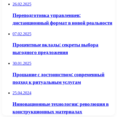
26.02.2025
Переподготовка управленцев:
дистанционный формат в новой реальности
07.02.2025
Процентные вклады: секреты выбора
выгодного предложения
30.01.2025
Прощание с достоинством: современный
подход к ритуальным услугам
25.04.2024
Инновационные технологии: революция в
конструкционных материалах