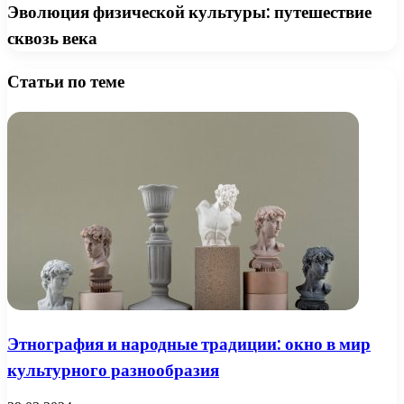
Эволюция физической культуры: путешествие
сквозь века
Статьи по теме
Этнография и народные традиции: окно в мир
культурного разнообразия