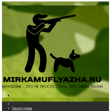
In
Меню
Поиск...
Главная
Аксессуары