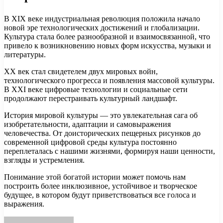
В XIX веке индустриальная революция положила начало
новой эре технологических достижений и глобализации.
Культура стала более разнообразной и взаимосвязанной, что
привело к возникновению новых форм искусства, музыки и
литературы.
ХХ век стал свидетелем двух мировых войн,
технологического прогресса и появления массовой культуры.
В XXI веке цифровые технологии и социальные сети
продолжают перестраивать культурный ландшафт.
История мировой культуры — это увлекательная сага об
изобретательности, адаптации и самовыражения
человечества. От доисторических пещерных рисунков до
современной цифровой среды культура постоянно
переплеталась с нашими жизнями, формируя наши ценности,
взгляды и устремления.
Понимание этой богатой истории может помочь нам
построить более инклюзивное, устойчивое и творческое
будущее, в котором будут приветствоваться все голоса и
выражения.