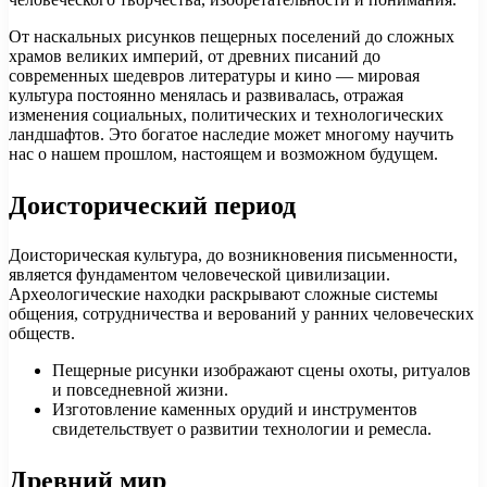
От наскальных рисунков пещерных поселений до сложных
храмов великих империй, от древних писаний до
современных шедевров литературы и кино — мировая
культура постоянно менялась и развивалась, отражая
изменения социальных, политических и технологических
ландшафтов. Это богатое наследие может многому научить
нас о нашем прошлом, настоящем и возможном будущем.
Доисторический период
Доисторическая культура, до возникновения письменности,
является фундаментом человеческой цивилизации.
Археологические находки раскрывают сложные системы
общения, сотрудничества и верований у ранних человеческих
обществ.
Пещерные рисунки изображают сцены охоты, ритуалов
и повседневной жизни.
Изготовление каменных орудий и инструментов
свидетельствует о развитии технологии и ремесла.
Древний мир