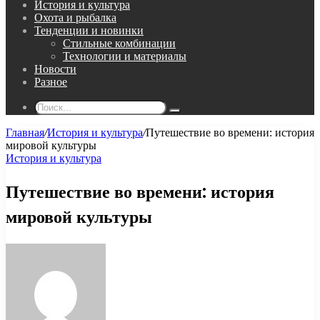
История и культура
Охота и рыбалка
Тенденции и новинки
Стильные комбинации
Технологии и материалы
Новости
Разное
Поиск...
Главная
/
История и культура
/
Путешествие во времени: история
мировой культуры
История и культура
Путешествие во времени: история
мировой культуры