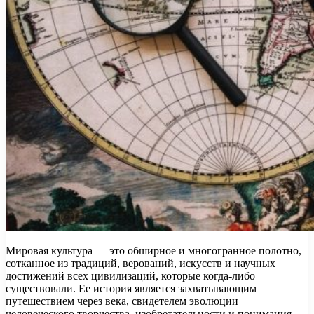
Мировая культура — это обширное и многогранное полотно,
сотканное из традиций, верований, искусств и научных
достижений всех цивилизаций, которые когда-либо
существовали. Ее история является захватывающим
путешествием через века, свидетелем эволюции
человеческого творчества, изобретательности и понимания.