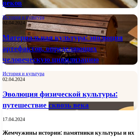
веков
История и культура
02.04.2024
Материальная культура: эволюция
артефактов, определяющих
человеческую цивилизацию
История и культура
02.04.2024
Эволюция физической культуры:
путешествие сквозь века
17.04.2024
Жемчужины истории: памятники культуры и их