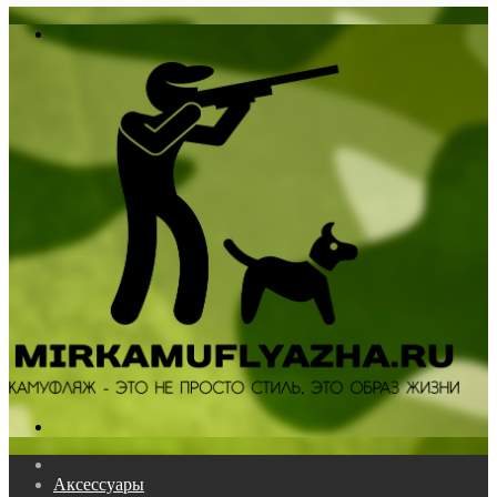
In
Меню
Поиск...
Главная
Аксессуары