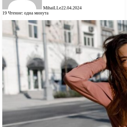
MihaiLLe
22.04.2024
19
Чтение: одна минута