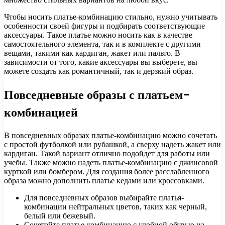
Чтобы носить платье-комбинацию стильно, нужно учитывать
особенности своей фигуры и подбирать соответствующие
аксессуары. Такое платье можно носить как в качестве
самостоятельного элемента, так и в комплекте с другими
вещами, такими как кардиган, жакет или пальто. В
зависимости от того, какие аксессуары вы выберете, вы
можете создать как романтичный, так и дерзкий образ.
Повседневные образы с платьем-
комбинацией
В повседневных образах платье-комбинацию можно сочетать
с простой футболкой или рубашкой, а сверху надеть жакет или
кардиган. Такой вариант отлично подойдет для работы или
учебы. Также можно надеть платье-комбинацию с джинсовой
курткой или бомбером. Для создания более расслабленного
образа можно дополнить платье кедами или кроссовками.
Для повседневных образов выбирайте платья-
комбинации нейтральных цветов, таких как черный,
белый или бежевый.
Сочетайте платье-комбинацию с удобной обувью на