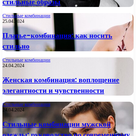
стильные образы
Стильные комбинации
25.04.2024
Платье-комбинация: как носить
стильно
Стильные комбинации
24.04.2024
Женская комбинация: воплощение
элегантности и чувственности
Стильные комбинации
24.04.2024
Стильные комбинации мужской
одежды: руководство по современному