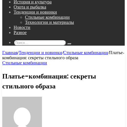
История и культура
Охота и рыбалка
Тенденции и новинки
Стильные комбинации
Технологии и материалы
Новости
Разное
Поиск...
Главная
/
Тенденции и новинки
/
Стильные комбинации
/
Платье-
комбинация: секреты стильного образа
Стильные комбинации
Платье-комбинация: секреты
стильного образа