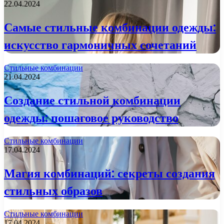
22.04.2024
Самые стильные комбинации одежды:
искусство гармоничных сочетаний
Стильные комбинации
21.04.2024
Создание стильной комбинации
одежды: пошаговое руководство
Стильные комбинации
17.04.2024
Магия комбинаций: секреты создания
стильных образов
Стильные комбинации
17.04.2024