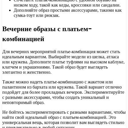
низком ходу, такой как кеды, кроссовки или сандалии.
Дополняйте образ простыми аксессуарами, такими как
сумка-тоут или рюкзак.
Вечерние образы с платьем-
комбинацией
Для вечерних мероприятий платье-комбинация может стать
идеальным вариантом. Выбирайте модели из шелка, атласа
или кружева. Дополните платье туфлями на высоком каблуке,
клатчем и украшениями. Такой образ будет выглядеть
элегантно и женственно.
Также можно надеть платье-комбинацию с жакетом или
палантином из бархата или кружева. Такой вариант отлично
подойдет для более прохладных вечеров. Экспериментируйте
с разными аксессуарами, чтобы создать уникальный и
неповторимый образ.
Не бойтесь экспериментировать с разными вариантами, чтобы
найти свой идеальный образ с платьем-комбинацией. Это
универсальная вещь, которая позволит вам выглядеть стильно
и привлекательно в любой ситуации.