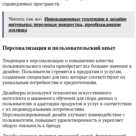
справедливых пространств.
Читать так же:
Инновационные тенденции в дизайне
интерьера: передовые новшества, преображающие
жилища
Персонализация и пользовательский опыт
Тенденция к персонализации и повышению качества
пользовательского опыта приобретает все большее значение в
дизайне. Пользователи стремятся к продуктам и услугам,
созданным специально для них, которые соответствуют их
уникальным потребностям и предпочтениям.
Дизайнеры используют технологии искусственного
интеллекта и машинного обучения для сбора данных о
пользователях и адаптации продуктов и услуг в соответствии
с их индивидуальными потребностями.
Персонализированный дизайн улучшает взаимодействие с
пользователем, повышает удовлетворенность и укрепляет
общую лояльность к бренду.
Дизайн новинки является движущей силой, формирующей