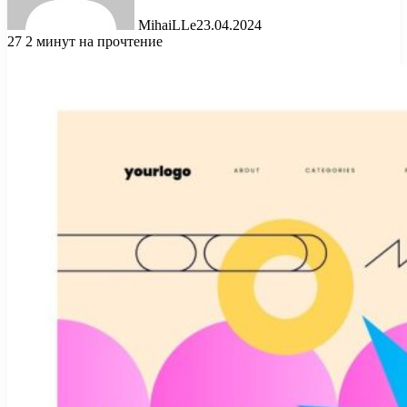
MihaiLLe
23.04.2024
27
2 минут на прочтение