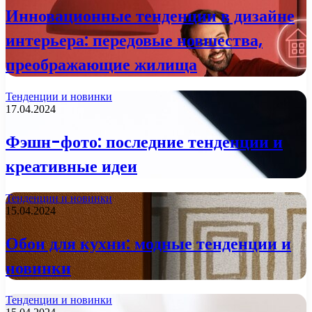
Инновационные тенденции в дизайне
интерьера: передовые новшества,
преображающие жилища
Тенденции и новинки
17.04.2024
Фэшн-фото: последние тенденции и
креативные идеи
Тенденции и новинки
15.04.2024
Обои для кухни: модные тенденции и
новинки
Тенденции и новинки