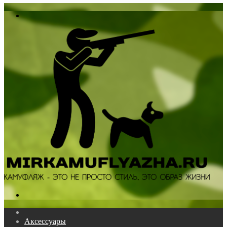
In
Меню
Поиск...
Главная
Аксессуары