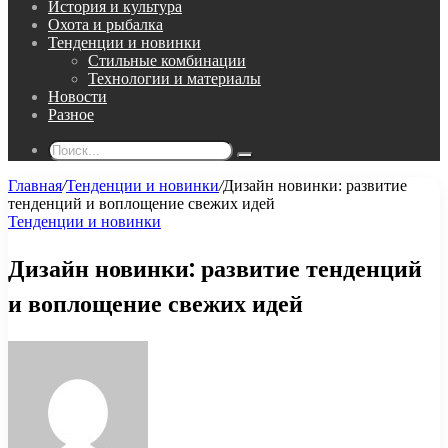
История и культура
Охота и рыбалка
Тенденции и новинки
Стильные комбинации
Технологии и материалы
Новости
Разное
Поиск...
Главная
/
Тенденции и новинки
/
Дизайн новинки: развитие
тенденций и воплощение свежих идей
Тенденции и новинки
Дизайн новинки: развитие тенденций
и воплощение свежих идей