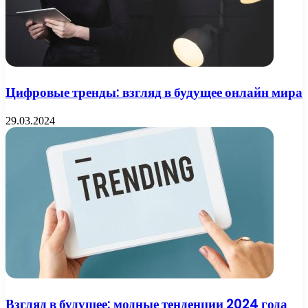
Цифровые тренды: взгляд в будущее онлайн мира
29.03.2024
Взгляд в будущее: модные тенденции 2024 года