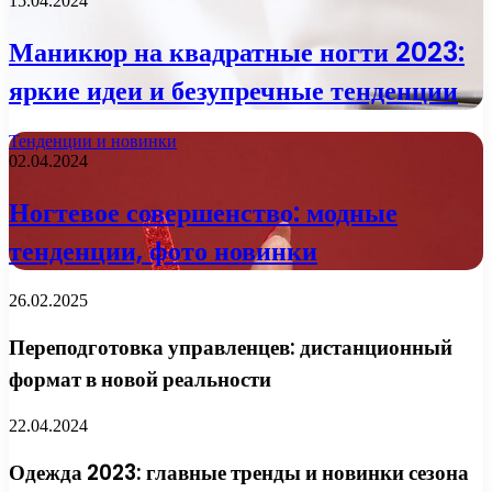
15.04.2024
Маникюр на квадратные ногти 2023:
яркие идеи и безупречные тенденции
Тенденции и новинки
02.04.2024
Ногтевое совершенство: модные
тенденции, фото новинки
26.02.2025
Переподготовка управленцев: дистанционный
формат в новой реальности
22.04.2024
Одежда 2023: главные тренды и новинки сезона