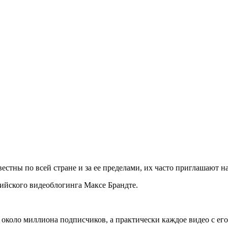
естны по всей стране и за ее пределами, их часто приглашают н
ийского видеоблогинга Максе Брандте.
 около миллиона подписчиков, а практически каждое видео с ег