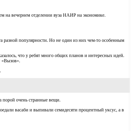
атем на вечернем отделении вуза НАИР на экономике.
а разной популярности. Но не один из них чем-то особенным
азалось, что у ребят много общих планов и интересных идей.
у «Вызов».
.
а порой очень странные вещи.
поедали васаби и выпивали семидесяти процентный уксус, а в