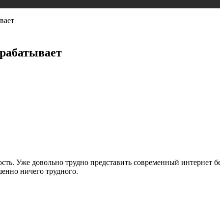
вает
арабатывает
ть. Уже довольно трудно представить современный интернет без
шенно ничего трудного.