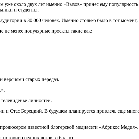
ом уже около двух лет именно «Вызов» принес ему популярность
льники и студенты.
 аудитории в 30 000 человек. Именно столько было в тот момент,
е не менее популярные проекты такие как:
.
и версиями старых передач.
…».
 телевиденье личностей.
н и Стас Борецкий. В будущем планируется привлечь еще много 
 продюсером известной блогерской медиасети «Абрикос Медия».
 истории средних веков за 6 класс.