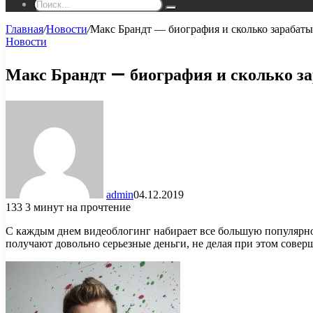
Поиск...
Главная
/
Новости
/
Макс Брандт — биография и сколько зарабаты
Новости
Макс Брандт — биография и сколько з
admin
04.12.2019
133
3 минут на прочтение
С каждым днем видеоблогинг набирает все большую популярнос
получают довольно серьезные деньги, не делая при этом совер