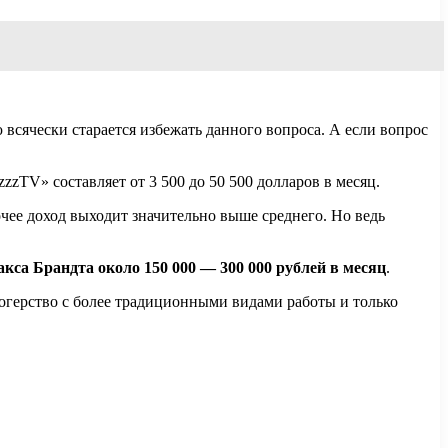
всячески старается избежать данного вопроса. А если вопрос
zzzTV» составляет от 3 500 до 50 500 долларов в месяц.
очее доход выходит значительно выше среднего. Но ведь
са Брандта около 150 000 — 300 000 рублей в месяц
.
блогерство с более традиционными видами работы и только