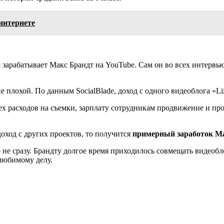
интернете
арабатывает Макс Брандт на YouTube. Сам он во всех интервью 
е плохой. По данным SocialBlade, доход с одного видеоблога «Li
ех расходов на съемки, зарплату сотрудникам продвижение и пр
доход с других проектов, то получится
примерный заработок Мак
ко не сразу. Брандту долгое время приходилось совмещать видео
 любимому делу.