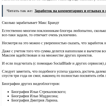
Читать так же:
Заработок на комментариях и отзывах в 
Сколько зарабатывает Макс Брандт
Естественно многим поклонникам блогера любопытно, сколько з
все-таки задали, то отвечает очень уклончиво.
Несмотря на это можно с уверенностью сказать, что заработок н
Даже с учетом того что сумма делится напополам и вычетом вс
Максим задействован и на множестве других проектов.
И если подсчитать (с помощью SocialBlade и других сервисов) 
Следует заметить, что подобного успеха удалось достичь дале
спустя три года он смог, наконец-то полностью посвятить себя
Биографии других видеоблоггеров:
Биография Ильи Стрекаловского;
Биография Ильи Мэддисона;
Биография Дмитрия Ларина.