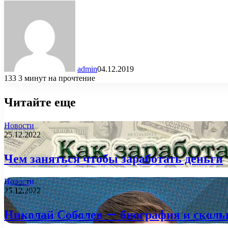
admin
04.12.2019
133
3 минут на прочтение
Читайте еще
Новости
25.12.2022
Чем заняться чтобы заработать деньги
Новости
25.12.2022
Николай Соболев — биография и сколь