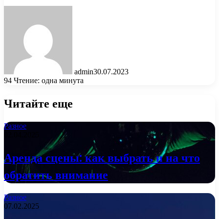
admin
30.07.2023
94
Чтение: одна минута
Читайте еще
Разное
02.04.2025
Аренда сцены: как выбрать и на что
обратить внимание
Разное
07.02.2025