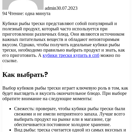
admin
30.07.2023
94
Чтение: одна минута
Кубики рыбы трески представляют собой популярный и
полезный продукт, который часто используется при
приготовлении различных блюд. Они являются источником
важных питательных веществ и обладают неповторимым
вкусом. Однако, чтобы получить идеальные кубики рыбы
трески, необходимо правильно выбрать продукт и знать, как
его приготовить. А
кубики трески купить в спб
можно по
ссылке.
Как выбрать?
Выбор кубиков рыбы трески играет ключевую роль в том, как
будет выглядеть и вкусить окончательное блюдо. При выборе
обратите внимание на следующие моменты:
Свежесть: проверьте, чтобы кубики рыбы трески были
свежими и не имели неприятного запаха. Лучше всего
выбирать продукт на рынке или в магазине, где
обеспечивается постоянное холодное хранение.
Вид рыбы: треска считается одной из самых вкусных и