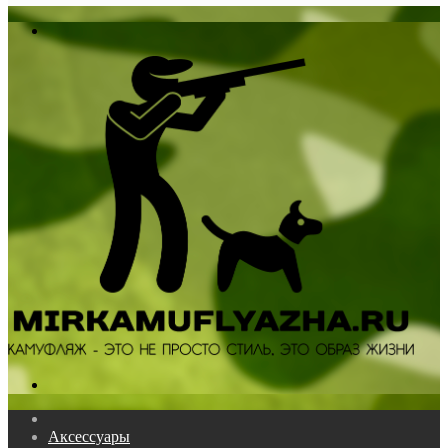
In
Меню
Поиск...
Главная
Аксессуары