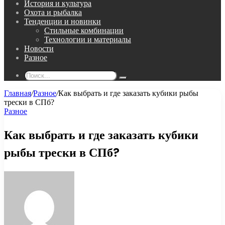
История и культура
Охота и рыбалка
Тенденции и новинки
Стильные комбинации
Технологии и материалы
Новости
Разное
Поиск...
Главная
/
Разное
/
Как выбрать и где заказать кубики рыбы
трески в СПб?
Разное
Как выбрать и где заказать кубики
рыбы трески в СПб?