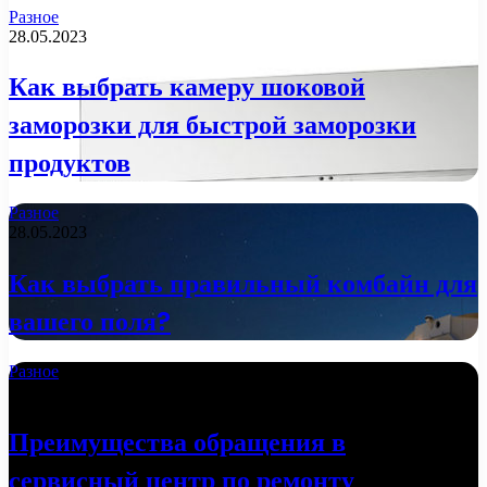
Разное
28.05.2023
Как выбрать камеру шоковой
заморозки для быстрой заморозки
продуктов
Разное
28.05.2023
Как выбрать правильный комбайн для
вашего поля?
Разное
18.04.2023
Преимущества обращения в
сервисный центр по ремонту