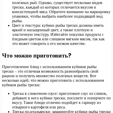
полезных рыб. Однако, существует несколько видов
трески, каждый из которых отличается вкусом и
консистенцией мяса. Обратите внимание на маркировку
упаковки, чтобы выбрать наиболее подходящий вид
рыбы.
Цвет и текстура: кубики рыбы трески должны иметь
яркий и насыщенный цвет, а также плотную и
эластичную текстуру. Избегайте покупки продукта с
бледным цветом или слишком мягким мясом, так как
это может говорить о его низком качестве.
Что можно приготовить?
Приготовление блюд с использованием кубиков рыбы
трески – это отличная возможность разнообразить свой
рацион и получить множество полезных веществ. Вот
несколько идей, что можно приготовить с использованием
кубиков рыбы трески:
Треска в сливочном соусе: приготовьте соус из сливок,
добавьте в него кубики трески, посолите и поперчите по
вкусу. Такое блюдо отлично подойдет к гарниру из
отварного картофеля или риса.
Треска по-итальянски: замаринуйте кубики рыбы трески