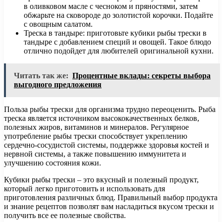
в оливковом масле с чесноком и пряностями, затем
обжарьте на сковороде до золотистой корочки. Подайте
с овощным салатом.
Треска в тандыре: приготовьте кубики рыбы трески в
тандыре с добавлением специй и овощей. Такое блюдо
отлично подойдет для любителей оригинальной кухни.
Читать так же:
Процентные вклады: секреты выбора
выгодного предложения
Польза рыбы трески для организма трудно переоценить. Рыба
треска является источником высококачественных белков,
полезных жиров, витаминов и минералов. Регулярное
употребление рыбы трески способствует укреплению
сердечно-сосудистой системы, поддержке здоровья костей и
нервной системы, а также повышению иммунитета и
улучшению состояния кожи.
Кубики рыбы трески – это вкусный и полезный продукт,
который легко приготовить и использовать для
приготовления различных блюд. Правильный выбор продукта
и знание рецептов позволят вам насладиться вкусом трески и
получить все ее полезные свойства.