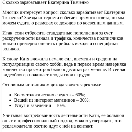
Сколько зарабатывает Екатерина Ткаченко
Многих интересует вопрос: сколько зарабатывает Екатерина
Ткаченко? Звезда интернета избегает прямого ответа, но мы
можем судить о размерах ее доходов по косвенным данным.
Итак, если отбросить стандартные пополнения за счет
раскрученности канала и трафика, количества подписчиков,
можно примерно оценить прибыль исходя из специфики
роликов.
К слову, Катя вложила немало сил, времени и средств на
популяризацию своего хобби, ведь в первое время наверняка
количество просмотров было в десятки раз меньше. И сейчас
видеоблогер пожинает плоды своих трудов.
Основным источником дохода является реклама:
Косметологических средств – 60%;
Вещей из интернет магазинов – 30%;
Услуг и заведений – 10%.
Учитывая востребованность деятельности Кати, ее большой
опыт и профессиональный подход, можно утверждать, что
рекламодатели охотно идут с ней на контакт.