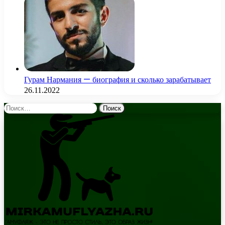
Гурам Нармания — биография и сколько зарабатывает
26.11.2022
Найти: