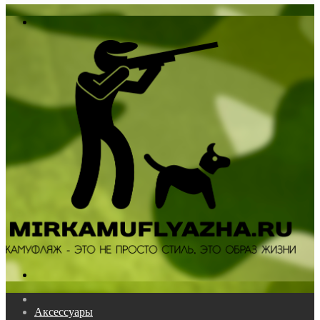
In
Меню
Поиск...
Главная
Аксессуары