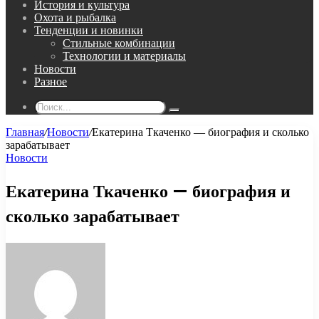
История и культура
Охота и рыбалка
Тенденции и новинки
Стильные комбинации
Технологии и материалы
Новости
Разное
Поиск...
Главная
/
Новости
/
Екатерина Ткаченко — биография и сколько
зарабатывает
Новости
Екатерина Ткаченко — биография и
сколько зарабатывает