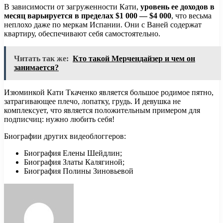
В зависимости от загруженности Кати,
уровень ее доходов в
месяц варьируется в пределах $1 000 — $4 000
, что весьма
неплохо даже по меркам Испании. Они с Ваней содержат
квартиру, обеспечивают себя самостоятельно.
Читать так же:
Кто такой Мерчендайзер и чем он
занимается?
Изюминкой Кати Ткаченко является большое родимое пятно,
затрагивающее плечо, лопатку, грудь. И девушка не
комплексует, что является положительным примером для
подписчиц: нужно любить себя!
Биографии других видеоблоггеров:
Биография Елены Шейдлин;
Биография Златы Калягиной;
Биография Полины Зиновьевой