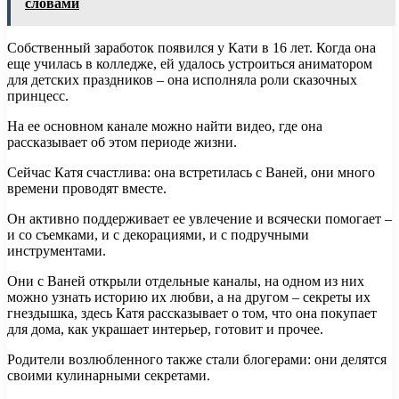
словами
Собственный заработок появился у Кати в 16 лет. Когда она
еще училась в колледже, ей удалось устроиться аниматором
для детских праздников – она исполняла роли сказочных
принцесс.
На ее основном канале можно найти видео, где она
рассказывает об этом периоде жизни.
Сейчас Катя счастлива: она встретилась с Ваней, они много
времени проводят вместе.
Он активно поддерживает ее увлечение и всячески помогает –
и со съемками, и с декорациями, и с подручными
инструментами.
Они с Ваней открыли отдельные каналы, на одном из них
можно узнать историю их любви, а на другом – секреты их
гнездышка, здесь Катя рассказывает о том, что она покупает
для дома, как украшает интерьер, готовит и прочее.
Родители возлюбленного также стали блогерами: они делятся
своими кулинарными секретами.