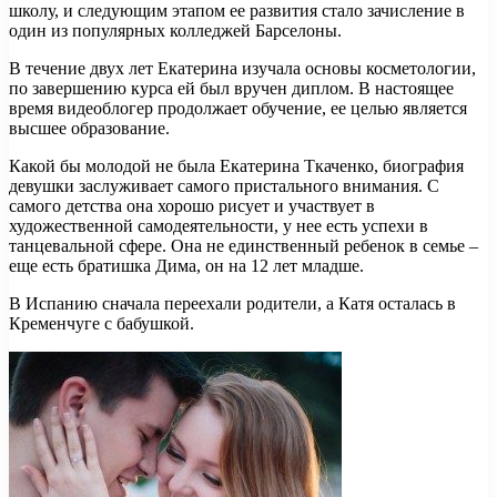
школу, и следующим этапом ее развития стало зачисление в
один из популярных колледжей Барселоны.
В течение двух лет Екатерина изучала основы косметологии,
по завершению курса ей был вручен диплом. В настоящее
время видеоблогер продолжает обучение, ее целью является
высшее образование.
Какой бы молодой не была Екатерина Ткаченко, биография
девушки заслуживает самого пристального внимания. С
самого детства она хорошо рисует и участвует в
художественной самодеятельности, у нее есть успехи в
танцевальной сфере. Она не единственный ребенок в семье –
еще есть братишка Дима, он на 12 лет младше.
В Испанию сначала переехали родители, а Катя осталась в
Кременчуге с бабушкой.