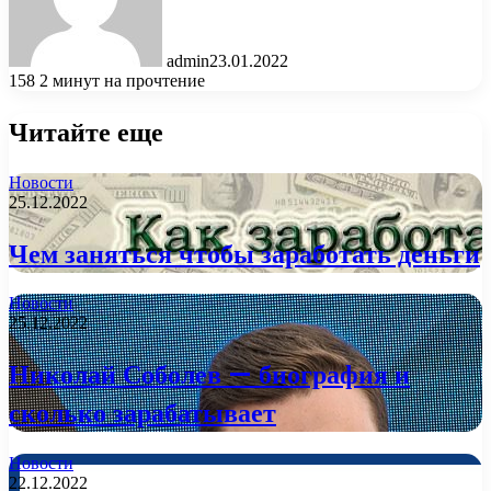
admin
23.01.2022
158
2 минут на прочтение
Читайте еще
Новости
25.12.2022
Чем заняться чтобы заработать деньги
Новости
25.12.2022
Николай Соболев — биография и
сколько зарабатывает
Новости
22.12.2022