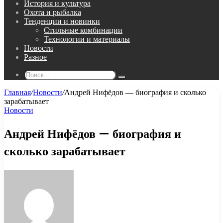
История и культура
Охота и рыбалка
Тенденции и новинки
Стильные комбинации
Технологии и материалы
Новости
Разное
Поиск...
Главная
/
Новости
/
Андрей Нифёдов — биография и сколько
зарабатывает
Новости
Андрей Нифёдов — биография и
сколько зарабатывает