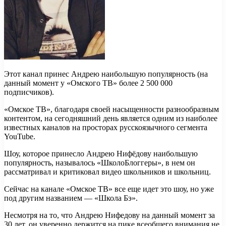
Этот канал принес Андрею наибольшую популярность (на
данный момент у «Омского ТВ» более 2 500 000
подписчиков).
«Омское ТВ», благодаря своей насыщенности разнообразным
контентом, на сегодняшний день является одним из наиболее
известных каналов на просторах русскоязычного сегмента
YouTube.
Шоу, которое принесло Андрею Нифёдову наибольшую
популярность, называлось «ШколоБлоггеры», в нем он
рассматривал и критиковал видео школьников и школьниц.
Сейчас на канале «Омское ТВ» все еще идет это шоу, но уже
под другим названием — «Школа Бэ».
Несмотря на то, что Андрею Нифедову на данный момент за
30 лет, он уверенно держится на пике всеобщего внимания не