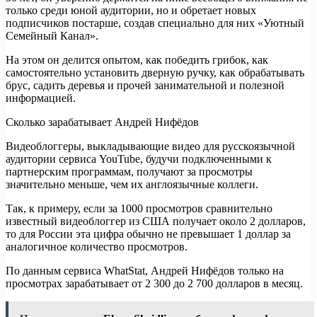
только среди юной аудитории, но и обретает новых
подписчиков постарше, создав специально для них «Уютный
Семейный Канал».
На этом он делится опытом, как победить грибок, как
самостоятельно установить дверную ручку, как обрабатывать
брус, садить деревья и прочей занимательной и полезной
информацией.
Сколько зарабатывает Андрей Нифёдов
Видеоблоггеры, выкладывающие видео для русскоязычной
аудитории сервиса YouTube, будучи подключенными к
партнерским программам, получают за просмотры
значительно меньше, чем их англоязычные коллеги.
Так, к примеру, если за 1000 просмотров сравнительно
известный видеоблоггер из США получает около 2 долларов,
то для России эта цифра обычно не превышает 1 доллар за
аналогичное количество просмотров.
По данным сервиса WhatStat, Андрей Нифёдов только на
просмотрах зарабатывает от 2 300 до 2 700 долларов в месяц.