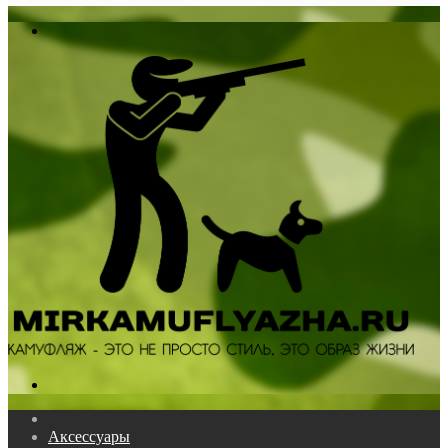
In
Меню
Поиск...
Главная
Аксессуары