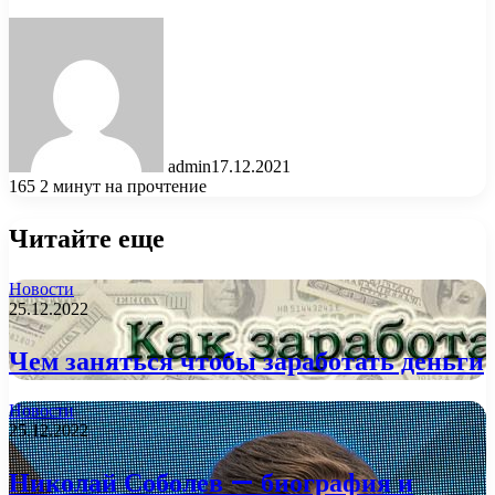
admin
17.12.2021
165
2 минут на прочтение
Читайте еще
Новости
25.12.2022
Чем заняться чтобы заработать деньги
Новости
25.12.2022
Николай Соболев — биография и