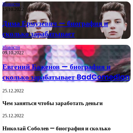
Новости
15.10.2022
Дима Ермузевич — биография и
сколько зарабатывает
Новости
09.10.2022
Евгений Баженов — биография и
сколько зарабатывает BadComedian
25.12.2022
Чем заняться чтобы заработать деньги
25.12.2022
Николай Соболев — биография и сколько