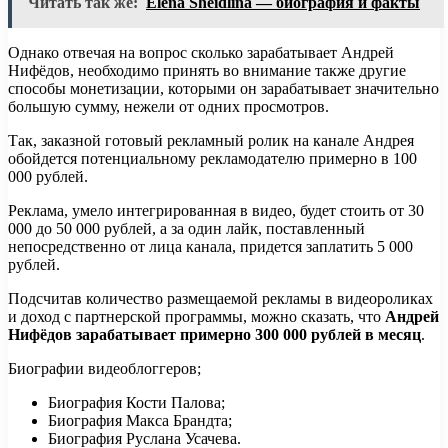
Читать так же:
Elena Sheidlina — биография и факты
Однако отвечая на вопрос сколько зарабатывает Андрей
Нифёдов, необходимо принять во внимание также другие
способы монетизации, которыми он зарабатывает значительно
большую сумму, нежели от одних просмотров.
Так, заказной готовый рекламный ролик на канале Андрея
обойдется потенциальному рекламодателю примерно в 100
000 рублей.
Реклама, умело интегрированная в видео, будет стоить от 30
000 до 50 000 рублей, а за один лайк, поставленный
непосредственно от лица канала, придется заплатить 5 000
рублей.
Подсчитав количество размещаемой рекламы в видеороликах
и доход с партнерской программы, можно сказать, что
Андрей
Нифёдов зарабатывает примерно 300 000 рублей в месяц
.
Биографии видеоблоггеров;
Биография Кости Палова;
Биография Макса Брандта;
Биография Руслана Усачева.