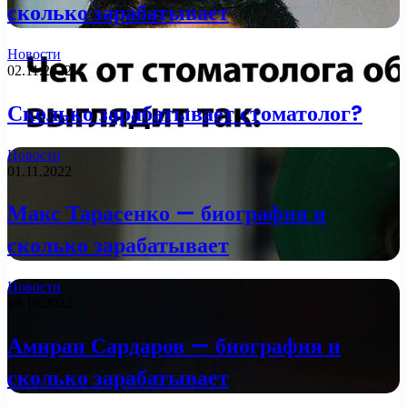
сколько зарабатывает
Новости
02.11.2022
Сколько зарабатывает стоматолог?
Новости
01.11.2022
Макс Тарасенко — биография и
сколько зарабатывает
Новости
19.10.2022
Амиран Сардаров — биография и
сколько зарабатывает