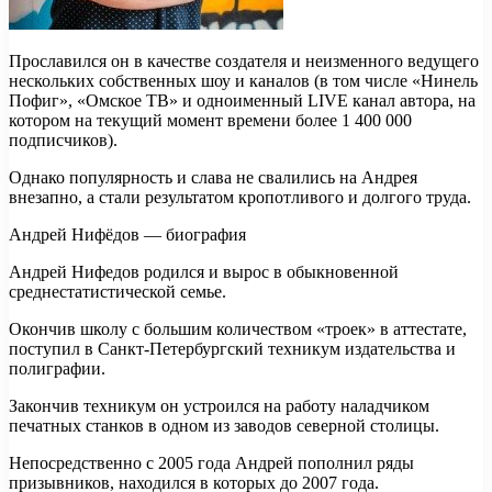
Прославился он в качестве создателя и
неизменного ведущего
нескольких собственных шоу и каналов (в том числе «Нинель
Пофиг», «Омское ТВ» и одноименный LIVE канал автора, на
котором на текущий момент времени более 1 400 000
подписчиков).
Однако популярность и слава не свалились на Андрея
внезапно, а стали результатом кропотливого и долгого труда.
Андрей Нифёдов — биография
Андрей Нифедов родился и вырос в обыкновенной
среднестатистической семье.
Окончив школу с большим количеством «троек» в аттестате,
поступил в Санкт-Петербургский техникум издательства и
полиграфии.
Закончив техникум он устроился на работу наладчиком
печатных станков в одном из заводов северной столицы.
Непосредственно с 2005 года Андрей пополнил ряды
призывников, находился в которых до 2007 года.